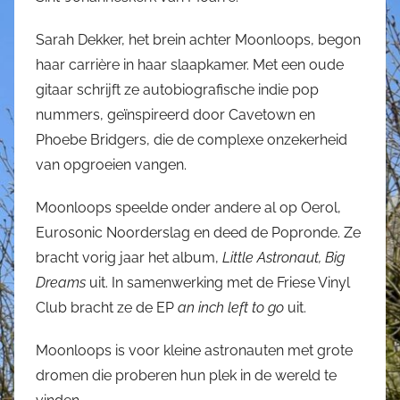
Sarah Dekker, het brein achter Moonloops, begon
haar carrière in haar slaapkamer. Met een oude
gitaar schrijft ze autobiografische indie pop
nummers, geïnspireerd door Cavetown en
Phoebe Bridgers, die de complexe onzekerheid
van opgroeien vangen.
Moonloops speelde onder andere al op Oerol,
Eurosonic Noorderslag en deed de Popronde. Ze
bracht vorig jaar het album,
Little Astronaut, Big
Dreams
uit. In samenwerking met de Friese Vinyl
Club bracht ze de EP
an inch left to go
uit.
Moonloops is voor kleine astronauten met grote
dromen die proberen hun plek in de wereld te