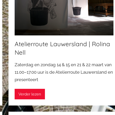
Atelierroute Lauwersland | Rolina
Nell
Zaterdag en zondag 14 & 15 en 21 & 22 maart van
11.00–17.00 uur is de Atelierroute Lauwersland en
presenteert
Verder lezen