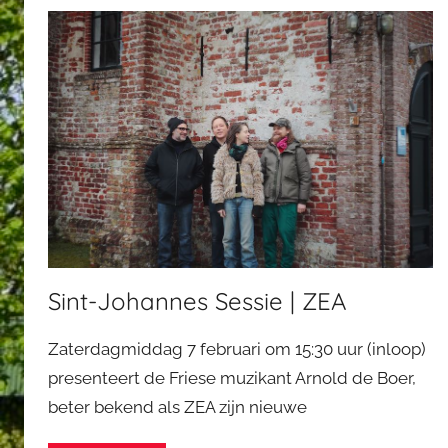
Sint-Johannes Sessie | ZEA
Zaterdagmiddag 7 februari om 15:30 uur (inloop)
presenteert de Friese muzikant Arnold de Boer,
beter bekend als ZEA zijn nieuwe